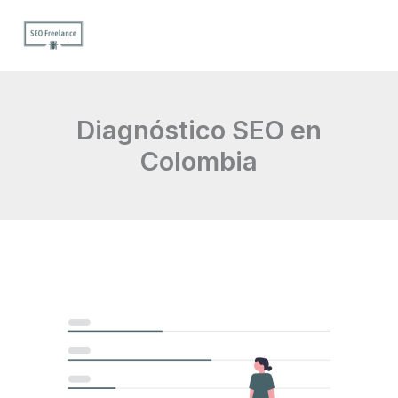
Ir
al
contenido
Diagnóstico SEO en
Colombia