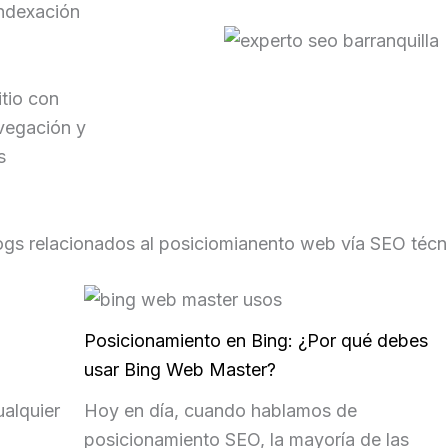
indexación
itio con
avegación y
s
ogs relacionados al posiciomianento web vía SEO técn
Posicionamiento en Bing: ¿Por qué debes
usar Bing Web Master?
ualquier
Hoy en día, cuando hablamos de
posicionamiento SEO, la mayoría de las