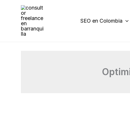
Ir
al
contenido
SEO en Colombia
Optim