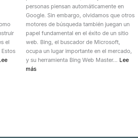
personas piensan automáticamente en
Google. Sin embargo, olvidamos que otros
 como
motores de búsqueda también juegan un
struir
papel fundamental en el éxito de un sitio
s el
web. Bing, el buscador de Microsoft,
 Estos
ocupa un lugar importante en el mercado,
Lee
y su herramienta Bing Web Master…
Lee
:
más
P
o
s
i
c
i
o