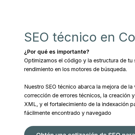
SEO técnico en C
¿Por qué es importante?
Optimizamos el código y la estructura de tu
rendimiento en los motores de búsqueda.
Nuestro SEO técnico abarca la mejora de la 
corrección de errores técnicos, la creación 
XML, y el fortalecimiento de la indexación pa
fácilmente encontrado y navegado
Obtén una cotización de SEO para 