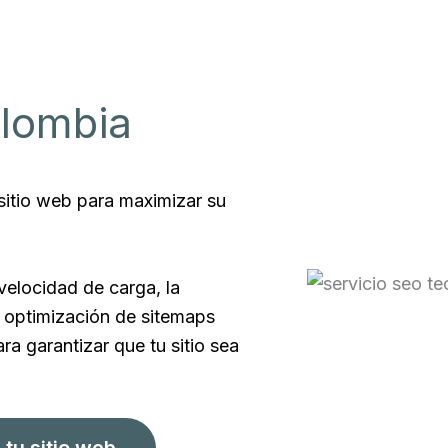
olombia
 sitio web para maximizar su
velocidad de carga, la
y optimización de sitemaps
ra garantizar que tu sitio sea
tu sitio web