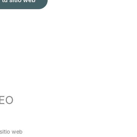
SEO
 sitio web