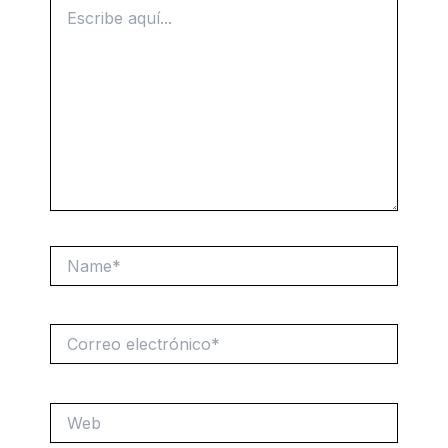
Escribe
aquí...
Name*
Correo
electrónico*
Web