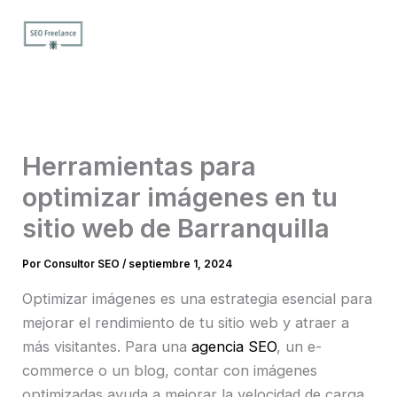
Ir
al
contenido
Herramientas para
optimizar imágenes en tu
sitio web de Barranquilla
Por
Consultor SEO
/
septiembre 1, 2024
Optimizar imágenes es una estrategia esencial para
mejorar el rendimiento de tu sitio web y atraer a
más visitantes. Para una
agencia SEO
, un e-
commerce o un blog, contar con imágenes
optimizadas ayuda a mejorar la velocidad de carga